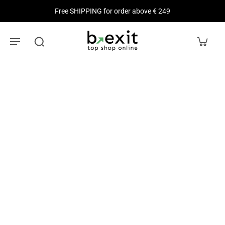
Free SHIPPING for order above € 249