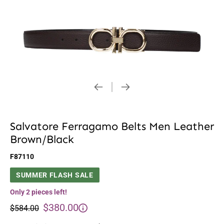
Salvatore Ferragamo Belts Men Leather
Brown/Black
F87110
SUMMER FLASH SALE
Only 2 pieces left!
$380.00
$584.00