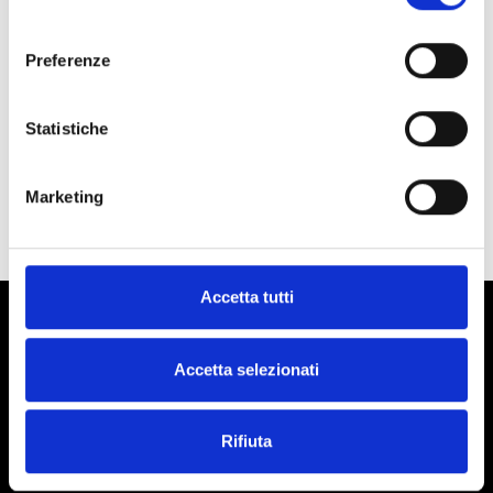
consenso
Preferenze
Statistiche
Marketing
Accetta tutti
Useful Links
Accetta selezionati
Customer Service
Rifiuta
Legal Information